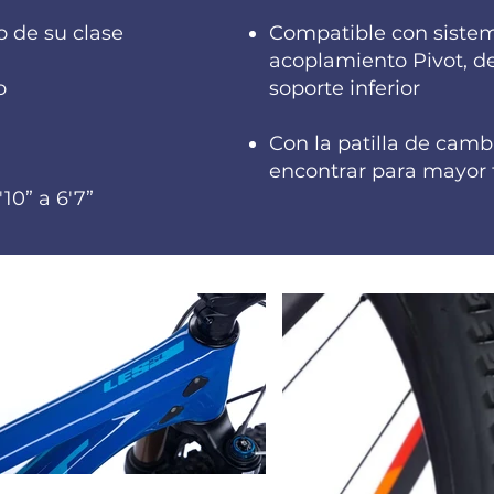
o de su clase
Compatible con siste
acoplamiento Pivot, de
do
soporte inferior
Con la patilla de camb
encontrar para mayor t
10” a 6'7”​