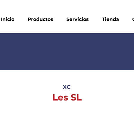
Inicio
Productos
Servicios
Tienda
XC
Les SL