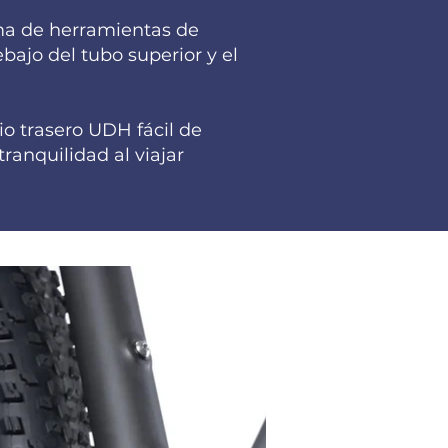
ma de herramientas de
bajo del tubo superior y el
io trasero UDH fácil de
ranquilidad al viajar