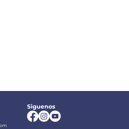
Siguenos
com