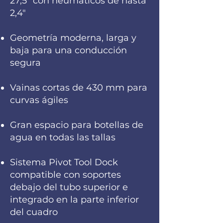
27,5" con neumáticos de hasta
2,4"
Geometría moderna, larga y
baja para una conducción
segura
Vainas cortas de 430 mm para
curvas ágiles
Gran espacio para botellas de
agua en todas las tallas
Sistema Pivot Tool Dock
compatible con soportes
debajo del tubo superior e
integrado en la parte inferior
del cuadro